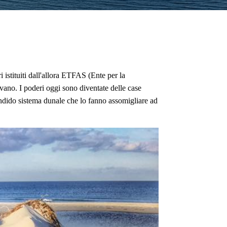
FARMACIE
i istituiti dall'allora ETFAS (Ente per la
avano. I poderi oggi sono diventate delle case
endido sistema dunale che lo fanno assomigliare ad