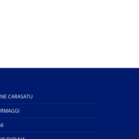
NE CARASATU
ORMAGGI
NI