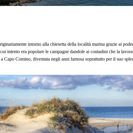
+39 380 3528990
originariamente intorno alla chiesetta della località marina grazie ai poder
l cui intento era popolare le campagne dandole ai contadini che la lavor
 a Capo Comino, diventata negli anni famosa soprattutto per il suo spl