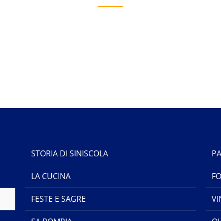
STORIA DI SINISCOLA
PA
LA CUCINA
F
FESTE E SAGRE
VI