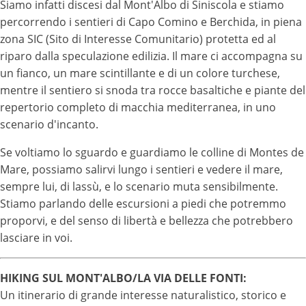
Siamo infatti discesi dal Mont'Albo di Siniscola e stiamo
percorrendo i sentieri di Capo Comino e Berchida, in piena
zona SIC (Sito di Interesse Comunitario) protetta ed al
riparo dalla speculazione edilizia. Il mare ci accompagna su
un fianco, un mare scintillante e di un colore turchese,
mentre il sentiero si snoda tra rocce basaltiche e piante del
repertorio completo di macchia mediterranea, in uno
scenario d'incanto.
Se voltiamo lo sguardo e guardiamo le colline di Montes de
Mare, possiamo salirvi lungo i sentieri e vedere il mare,
sempre lui, di lassù, e lo scenario muta sensibilmente.
Stiamo parlando delle escursioni a piedi che potremmo
proporvi, e del senso di libertà e bellezza che potrebbero
lasciare in voi.
HIKING SUL MONT'ALBO/LA VIA DELLE FONTI:
Un itinerario di grande interesse naturalistico, storico e