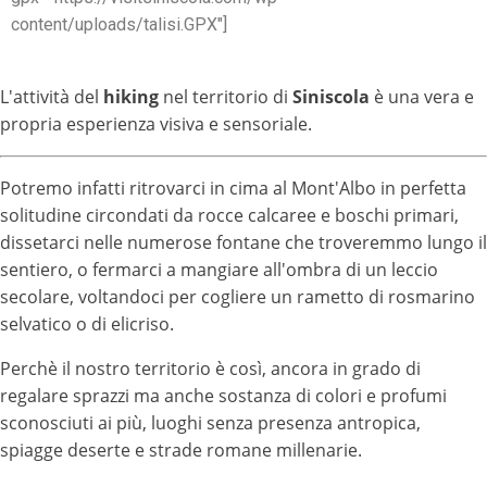
content/uploads/talisi.GPX"]
L'attività del
hiking
nel territorio di
Siniscola
è una vera e
propria esperienza visiva e sensoriale.
Potremo infatti ritrovarci in cima al Mont'Albo in perfetta
solitudine circondati da rocce calcaree e boschi primari,
dissetarci nelle numerose fontane che troveremmo lungo il
sentiero, o fermarci a mangiare all'ombra di un leccio
secolare, voltandoci per cogliere un rametto di rosmarino
selvatico o di elicriso.
Perchè il nostro territorio è così, ancora in grado di
regalare sprazzi ma anche sostanza di colori e profumi
sconosciuti ai più, luoghi senza presenza antropica,
spiagge deserte e strade romane millenarie.