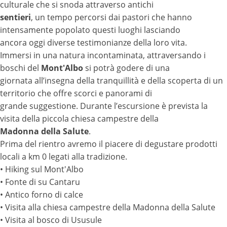
culturale che si snoda attraverso antichi
sentieri
, un tempo percorsi dai pastori che hanno
intensamente popolato questi luoghi lasciando
ancora oggi diverse testimonianze della loro vita.
Immersi in una natura incontaminata, attraversando i
boschi del
Mont'Albo
si potrà godere di una
giornata all’insegna della tranquillità e della scoperta di un
territorio che offre scorci e panorami di
grande suggestione. Durante l’escursione è prevista la
visita della piccola chiesa campestre della
Madonna della Salute
.
Prima del rientro avremo il piacere di degustare prodotti
locali a km 0 legati alla tradizione.
• Hiking sul Mont'Albo
• Fonte di su Cantaru
• Antico forno di calce
• Visita alla chiesa campestre della Madonna della Salute
• Visita al bosco di Ususule